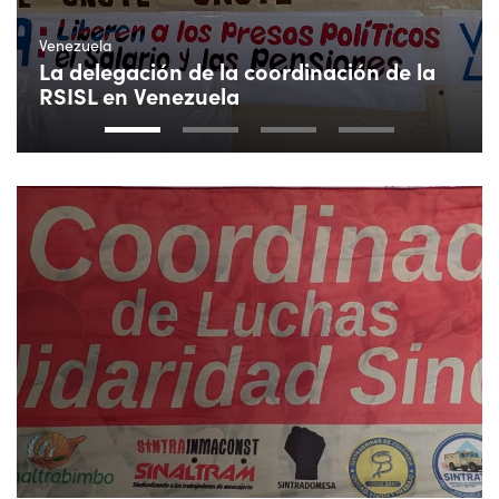
Venezuela
La delegación de la coordinación de la
RSISL en Venezuela
1
2
3
4